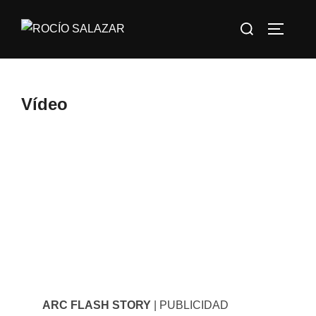
Saltar
Buscar:
al
ALTERN
contenido
Vídeo
ARC FLASH STORY
| PUBLICIDAD