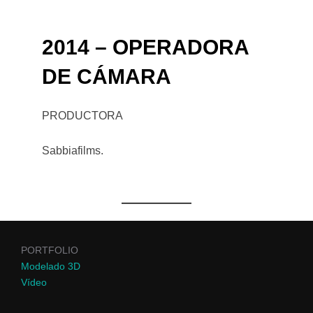
2014 – OPERADORA
DE CÁMARA
PRODUCTORA
Sabbiafilms.
PORTFOLIO
Modelado 3D
Vídeo