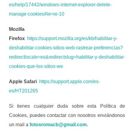
es/help/17442/windows-internet-explorer-delete-
manage-cookies#ie=ie-10
Mozilla
Firefox
https://support.mozilla.org/es/kb/habilitar-y-
deshabilitar-cookies-sitios-web-rastrear-preferencias?
redirectlocale=es&redirectslug=habilitar-y-deshabilitar-
cookies-que-los-sitios-we
Apple Safari
https://support.apple.com/es-
es/HT201265
Si tienes cualquier duda sobre esta Política de
Cookies, puedes contactar con nosotros enviándonos
un mail a
fotosromacb@gmail.com
.