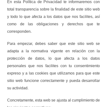
En esta Política de Privacidad te informaremos con
total transparencia sobre la finalidad de este sitio web
y todo lo que afecta a los datos que nos facilites, así
como de las obligaciones y derechos que te
corresponden.
Para empezar, debes saber que este sitio web se
adapta a la normativa vigente en relación con la
protección de datos, lo que afecta a los datos
personales que nos facilites con tu consentimiento
expreso y a las cookies que utilizamos para que este
sitio web funcione correctamente y pueda desarrollar
su actividad.
Concretamente, esta web se ajusta al cumplimiento de