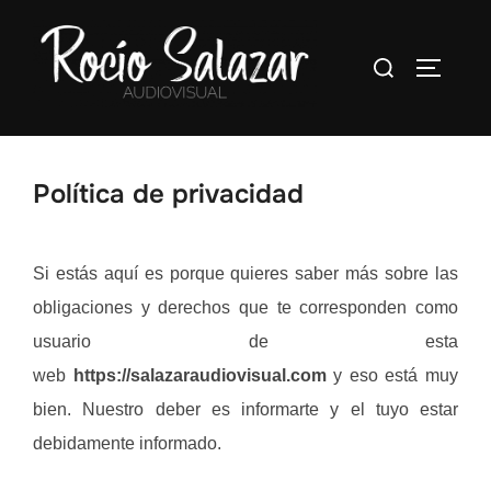
Saltar
al
Buscar:
ALTERN
contenido
Política de privacidad
Si estás aquí es porque quieres saber más sobre las
obligaciones y derechos que te corresponden como
usuario de esta
web
https://salazaraudiovisual.com
y eso está muy
bien. Nuestro deber es informarte y el tuyo estar
debidamente informado.